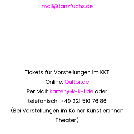
mail@tanzfuchs.de
Adresse
Barbara Fuchs
Florastraße 1
50733 Köln, Deutschland
Tickets für Vorstellungen im KKT
Online:
Qultor.de
Per Mail:
karten@k-k-t.de
oder
telefonisch:
+49 221 510 76 86
(Bei Vorstellungen im Kölner Künstler:innen
Theater)