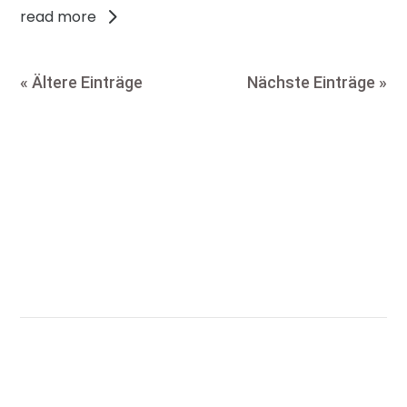
read more
« Ältere Einträge
Nächste Einträge »
Kontakt
E-Mail