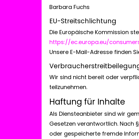
Barbara Fuchs
EU-Streitschlichtung
Die Europäische Kommission stell
https://ec.europa.eu/consumer
Unsere E-Mail-Adresse finden S
Verbraucher­streit­beilegun
Wir sind nicht bereit oder verpf
teilzunehmen.
Haftung für Inhalte
Als Diensteanbieter sind wir ge
Gesetzen verantwortlich. Nach §§
oder gespeicherte fremde Infor