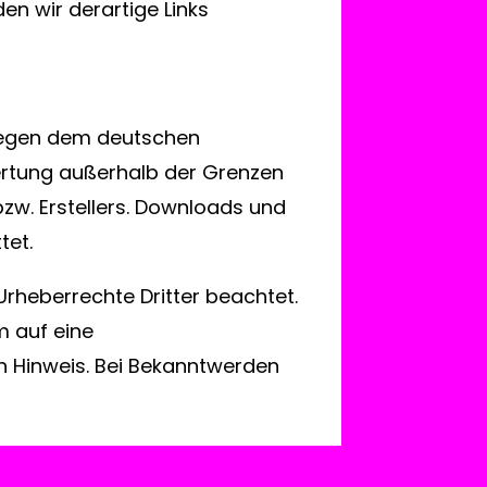
n wir derartige Links
rliegen dem deutschen
wertung außerhalb der Grenzen
zw. Erstellers. Downloads und
tet.
 Urheberrechte Dritter beachtet.
m auf eine
 Hinweis. Bei Bekanntwerden