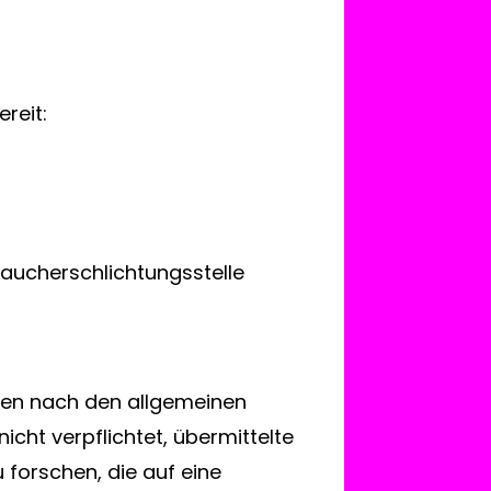
reit:
braucherschlichtungsstelle
iten nach den allgemeinen
icht verpflichtet, übermittelte
forschen, die auf eine