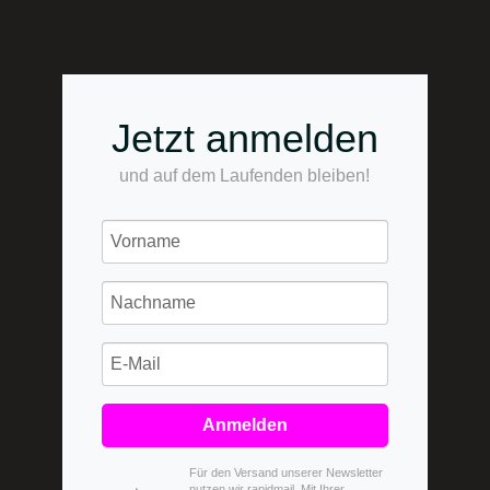
Jetzt anmelden
und auf dem Laufenden bleiben!
Anmelden
Für den Versand unserer Newsletter
nutzen wir rapidmail. Mit Ihrer