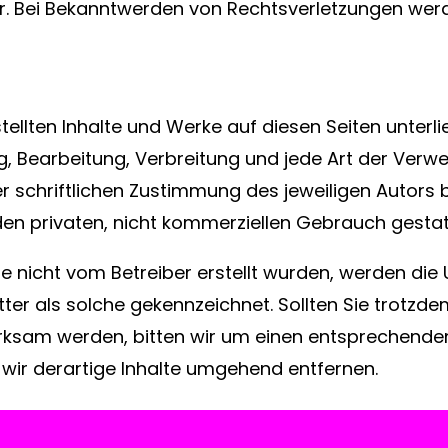
. Bei Bekanntwerden von Rechtsverletzungen werde
rstellten Inhalte und Werke auf diesen Seiten unte
ung, Bearbeitung, Verbreitung und jede Art der Ver
 schriftlichen Zustimmung des jeweiligen Autors b
 den privaten, nicht kommerziellen Gebrauch gestat
ite nicht vom Betreiber erstellt wurden, werden die
ter als solche gekennzeichnet. Sollten Sie trotzde
ksam werden, bitten wir um einen entsprechenden
wir derartige Inhalte umgehend entfernen.