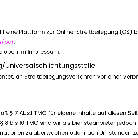
t eine Plattform zur Online-Streitbeilegung (OS) be
s/odr
.
ie oben im Impressum.
g/Universal­schlichtungs­stelle
lichtet, an Streitbeilegungsverfahren vor einer Ver
mäß § 7 Abs.1 TMG für eigene Inhalte auf diesen Se
 8 bis 10 TMG sind wir als Diensteanbieter jedoch n
mationen zu überwachen oder nach Umständen zu 