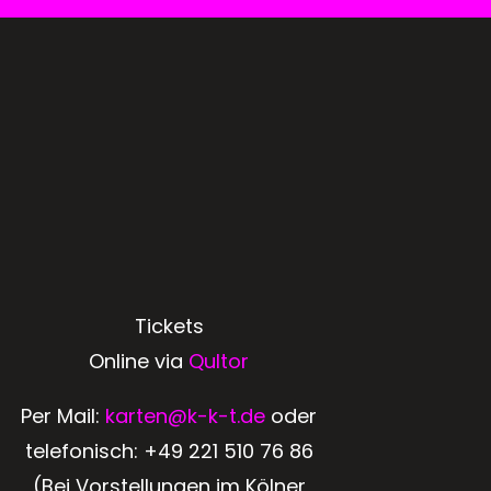
Tickets
Online via
Qultor
Per Mail:
karten@k-k-t.de
oder
telefonisch:
+49 221 510 76 86
(Bei Vorstellungen im Kölner