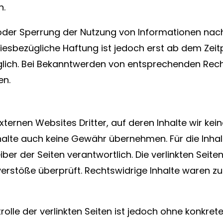
n.
 oder Sperrung der Nutzung von Informationen na
diesbezügliche Haftung ist jedoch erst ab dem Zeit
lich. Bei Bekanntwerden von entsprechenden Rec
en.
xternen Websites Dritter, auf deren Inhalte wir kei
alte auch keine Gewähr übernehmen. Für die Inhalte
eiber der Seiten verantwortlich. Die verlinkten Sei
erstöße überprüft. Rechtswidrige Inhalte waren zu
rolle der verlinkten Seiten ist jedoch ohne konkret