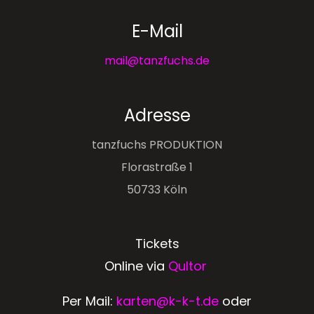
E-Mail
mail@tanzfuchs.de
Adresse
tanzfuchs PRODUKTION
Florastraße 1
50733 Köln
Tickets
Online via
Qultor
Per Mail:
karten@k-k-t.de
oder