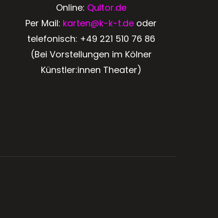
Online:
Qultor.de
Per Mail:
karten@k-k-t.de
oder
telefonisch:
+49 221 510 76 86
(Bei Vorstellungen im Kölner
Künstler:innen Theater)