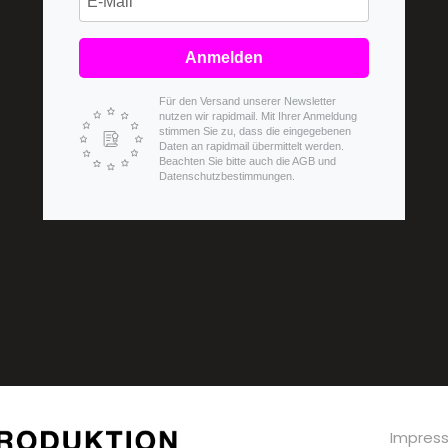
Anmelden
Für den Versand unserer Newsletter
nutzen wir rapidmail. Mit Ihrer Anmeldung
stimmen Sie zu, dass die eingegebenen
Daten an rapidmail übermittelt werden.
Beachten Sie bitte auch die AGB und
Datenschutzbestimmungen.
Impres