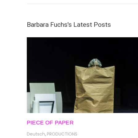
Barbara Fuchs's Latest Posts
PIECE OF PAPER
Deutsch
PRODUCTIONS
,