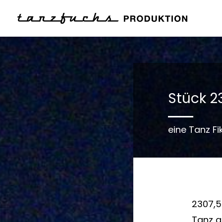
Stück 2
eine Tanz Fi
2307,5 
Tanz au