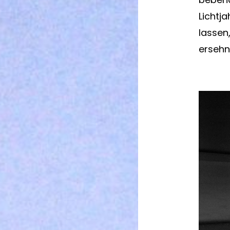
Lichtj
lassen
ersehn