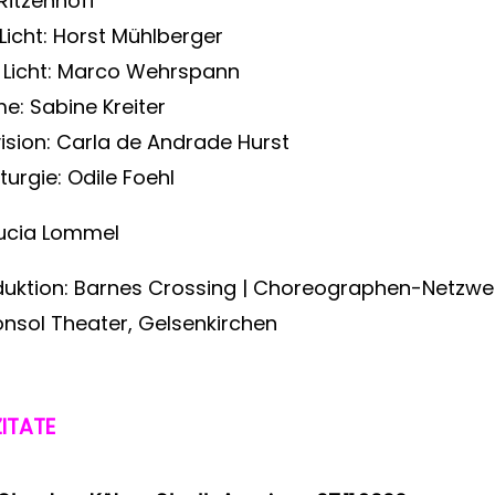
Ritzenhoff
 Licht: Horst Mühlberger
 Licht: Marco Wehrspann
e: Sabine Kreiter
ision: Carla de Andrade Hurst
urgie: Odile Foehl
Lucia Lommel
uktion: Barnes Crossing | Choreographen-Netzwe
nsol Theater, Gelsenkirchen
ITATE