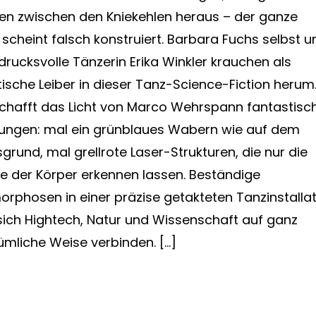
n zwischen den Kniekehlen heraus – der ganze
 scheint falsch konstruiert. Barbara Fuchs selbst u
ndrucksvolle Tänzerin Erika Winkler krauchen als
stische Leiber in dieser Tanz-Science-Fiction herum
chafft das Licht von Marco Wehrspann fantastisc
ngen: mal ein grünblaues Wabern wie auf dem
grund, mal grellrote Laser-Strukturen, die nur die
e der Körper erkennen lassen. Beständige
rphosen in einer präzise getakteten Tanzinstallat
 sich Hightech, Natur und Wissenschaft auf ganz
ümliche Weise verbinden. […]