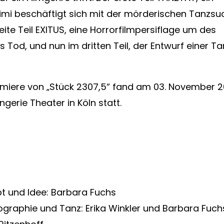
imi beschäftigt sich mit der mörderischen Tanzsuc
eite Teil EXITUS, eine Horrorfilmpersiflage um des
s Tod, und nun im dritten Teil, der Entwurf einer Ta
emiere von „Stück 2307,5“ fand am 03. November 
gerie Theater in Köln statt.
t und Idee: Barbara Fuchs
graphie und Tanz: Erika Winkler und Barbara Fuch