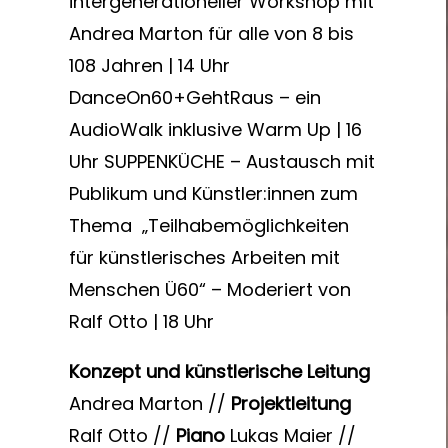
intergenerationeller Workshop mit
Andrea Marton für alle von 8 bis
108 Jahren | 14 Uhr
DanceOn60+GehtRaus – ein
AudioWalk inklusive Warm Up | 16
Uhr
SUPPENKÜCHE – Austausch mit
Publikum und Künstler:innen zum
Thema „Teilhabemöglichkeiten
für künstlerisches Arbeiten mit
Menschen Ü60“ – Moderiert von
Ralf Otto | 18 Uhr
Konzept und künstlerische Leitung
Andrea Marton //
Projektleitung
Ralf Otto //
Piano
Lukas Maier //