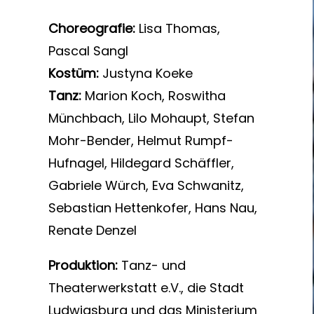
Choreografie:
Lisa Thomas,
Pascal Sangl
Kostüm:
Justyna Koeke
Tanz:
Marion Koch, Roswitha
Münchbach, Lilo Mohaupt, Stefan
Mohr-Bender, Helmut Rumpf-
Hufnagel, Hildegard Schäffler,
Gabriele Würch, Eva Schwanitz,
Sebastian Hettenkofer, Hans Nau,
Renate Denzel
Produktion:
Tanz- und
Theaterwerkstatt e.V., die Stadt
Ludwigsburg und das Ministerium