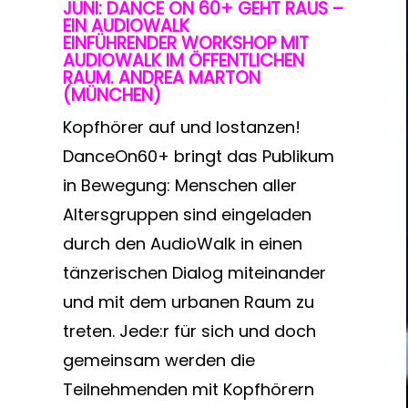
JUNI: DANCE ON 60+ GEHT RAUS –
EIN AUDIOWALK
EINFÜHRENDER WORKSHOP MIT
AUDIOWALK IM ÖFFENTLICHEN
RAUM. ANDREA MARTON
(MÜNCHEN)
Kopfhörer auf und lostanzen!
DanceOn60+ bringt das Publikum
in Bewegung: Menschen aller
Altersgruppen sind eingeladen
durch den AudioWalk in einen
tänzerischen Dialog miteinander
und mit dem urbanen Raum zu
treten. Jede:r für sich und doch
gemeinsam werden die
Teilnehmenden mit Kopfhörern