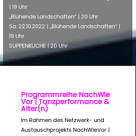
| 19 Uhr
„Blühende Landschaften“ | 20 Uhr
Sa. 22.10.2022 | „Blühende Landschaften“ |
19 Uhr
SUPPENKÜCHE | 20 Uhr
...
Programmreihe
NachWie
Vor | Tanzperformance &
Alter(n)
Im Rahmen des Netzwerk- und
Austauschprojekts NachWieVor |