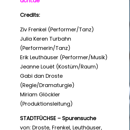
acht.de
Credits:
Ziv Frenkel (Performer/Tanz)
Julia Keren Turbahn
(Performerin/Tanz)
Erik Leuthäuser (Performer/Musik)
Jeanne Louët (Kostüm/Raum)
Gabi dan Droste
(Regie/Dramaturgie)
Miriam Glöckler
(Produktionsleitung)
STADTFÜCHSE – Spurensuche
von: Droste, Frenkel, Leuthäuser,