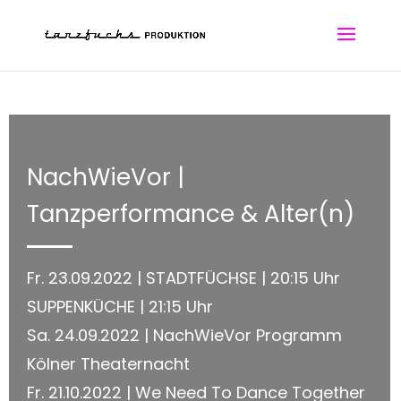
NachWieVor |
Tanzperformance & Alter(n)
Fr. 23.09.2022 | STADTFÜCHSE | 20:15 Uhr
SUPPENKÜCHE | 21:15 Uhr
Sa. 24.09.2022 | NachWieVor Programm
Kölner Theaternacht
Fr. 21.10.2022 | We Need To Dance Together