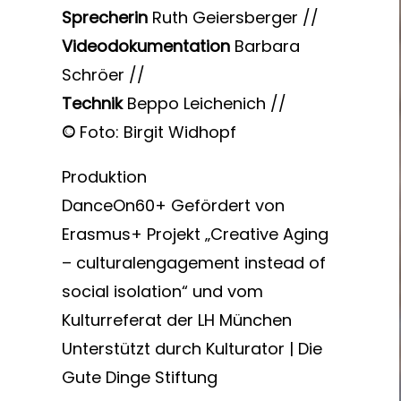
Sprecherin
Ruth Geiersberger //
Videodokumentation
Barbara
Schröer //
Technik
Beppo Leichenich //
©
Foto: Birgit Widhopf
Produktion
DanceOn60+ Gefördert von
Erasmus+ Projekt „Creative Aging
– culturalengagement instead of
social isolation“ und vom
Kulturreferat der LH München
Unterstützt durch Kulturator | Die
Gute Dinge Stiftung