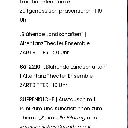
traditionellen Tänze
zeitgenössisch präsentieren | 19
Uhr
„Blühende Landschaften“ |
AltentanzTheater Ensemble
ZARTBITTER | 20 Uhr
Sa. 22.10.
„Blühende Landschaften“
| AltentanzTheater Ensemble
ZARTBITTER | 19 Uhr
SUPPENKÜCHE | Austausch mit
Publikum und Künstler:innen zum
Thema „
Kulturelle Bildung und
künstlerisches Schaffen mit