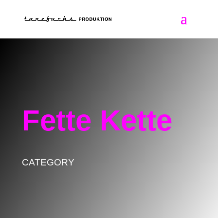
Fette Kette
CATEGORY