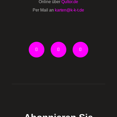
Online über
Qultor.de
Per Mail an
karten@k-k-t.de