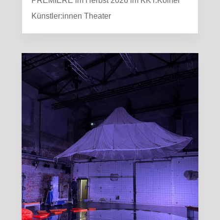
PREMIERE im Herbst 2026 im KKT.Kölner
Künstler:innen Theater