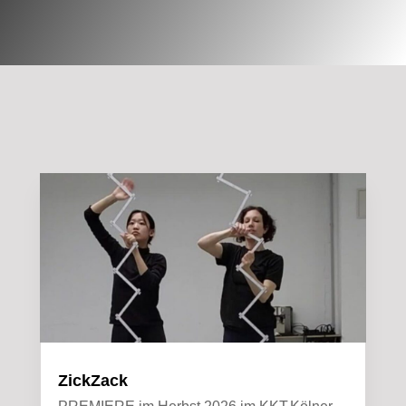
ZickZack