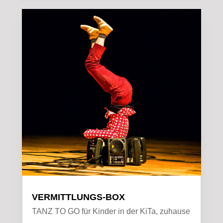
VERMITTLUNGS-BOX
TANZ TO GO für Kinder in der KiTa, zuhause