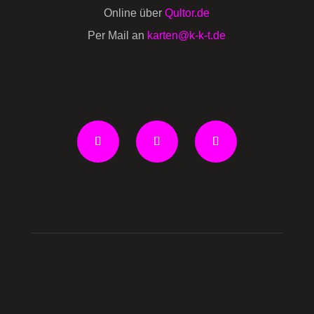
Online über
Qultor.de
Per Mail an
karten@k-k-t.de